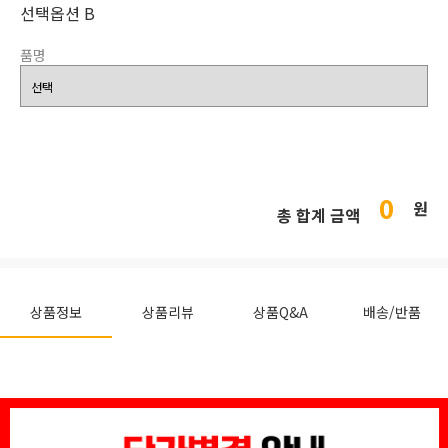
선택옵션 B
품명
0
원
총 합계 금액
상품정보
상품리뷰
상품Q&A
배송/반품